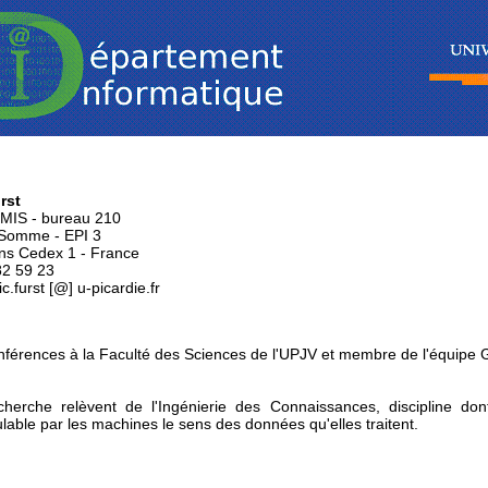
rst
 MIS - bureau 210
 Somme - EPI 3
ns Cedex 1 - France
82 59 23
ic.furst [@] u-picardie.fr
onférences à la Faculté des Sciences de l'UPJV et membre de l'équipe 
herche relèvent de l'Ingénierie des Connaissances, discipline don
lable par les machines le sens des données qu'elles traitent.