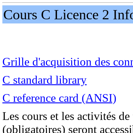
Cours C Licence 2 Inf
Grille d'acquisition des con
C standard library
C reference card (ANSI)
Les cours et les activités de
(obligatoires) seront access