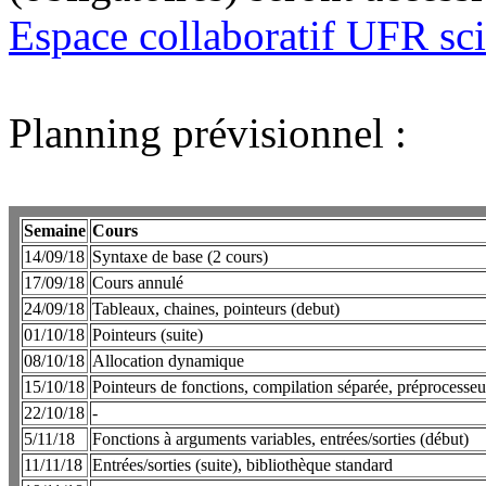
Espace collaboratif UFR sc
Planning prévisionnel :
Semaine
Cours
14/09/18
Syntaxe de base (2 cours)
17/09/18
Cours annulé
24/09/18
Tableaux, chaines, pointeurs (debut)
01/10/18
Pointeurs (suite)
08/10/18
Allocation dynamique
15/10/18
Pointeurs de fonctions, compilation séparée, préprocesseu
22/10/18
-
5/11/18
Fonctions à arguments variables, entrées/sorties (début)
11/11/18
Entrées/sorties (suite), bibliothèque standard