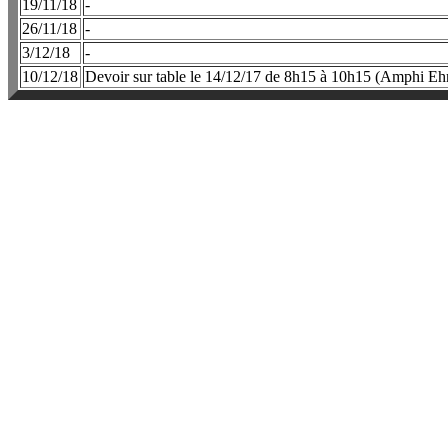
19/11/18
-
26/11/18
-
3/12/18
-
10/12/18
Devoir sur table le 14/12/17 de 8h15 à 10h15 (Amphi E