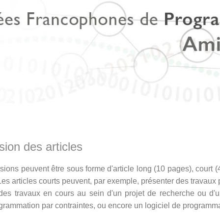
ion des articles
ions peuvent être sous forme d'article long (10 pages), court (
Les articles courts peuvent, par exemple, présenter des travaux
es travaux en cours au sein d'un projet de recherche ou d'un
grammation par contraintes, ou encore un logiciel de programma