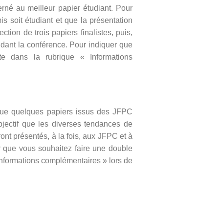
né au meilleur papier étudiant. Pour
s soit étudiant et que la présentation
tion de trois papiers finalistes, puis,
ndant la conférence. Pour indiquer que
te dans la rubrique « Informations
t que quelques papiers issus des JFPC
jectif que les diverses tendances de
ront présentés, à la fois, aux JFPC et à
r que vous souhaitez faire une double
 Informations complémentaires » lors de