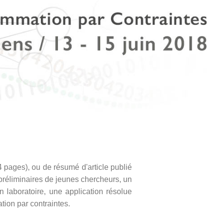
4 pages), ou de résumé d'article publié
 préliminaires de jeunes chercheurs, un
 laboratoire, une application résolue
tion par contraintes.