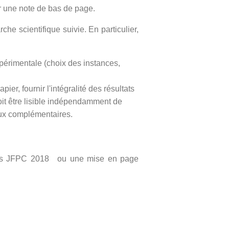
par une note de bas de page.
he scientifique suivie. En particulier,
xpérimentale (choix des instances,
ier, fournir l'intégralité des résultats
oit être lisible indépendamment de
aux complémentaires.
X des JFPC 2018 ou une mise en page