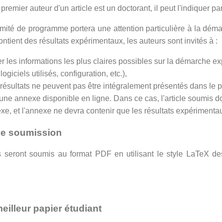
 premier auteur d'un article est un doctorant, il peut l'indiquer 
omité de programme portera une attention particulière à la démarc
 contient des résultats expérimentaux, les auteurs sont invités à :
r les informations les plus claires possibles sur la démarche e
 logiciels utilisés, configuration, etc.),
 résultats ne peuvent pas être intégralement présentés dans le pap
une annexe disponible en ligne. Dans ce cas, l'article soumis d
exe, et l'annexe ne devra contenir que les résultats expériment
de soumission
es seront soumis au format PDF en utilisant le style LaTe
eilleur papier étudiant