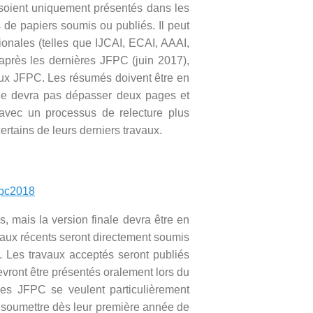
soient uniquement présentés dans les
 de papiers soumis ou publiés. Il peut
ionales (telles que IJCAI, ECAI, AAAI,
 après les dernières JFPC (juin 2017),
 aux JFPC. Les résumés doivent être en
é ne devra pas dépasser deux pages et
 avec un processus de relecture plus
rtains de leurs derniers travaux.
fpc2018
, mais la version finale devra être en
vaux récents seront directement soumis
. Les travaux acceptés seront publiés
devront être présentés oralement lors du
es JFPC se veulent particulièrement
 soumettre dès leur première année de