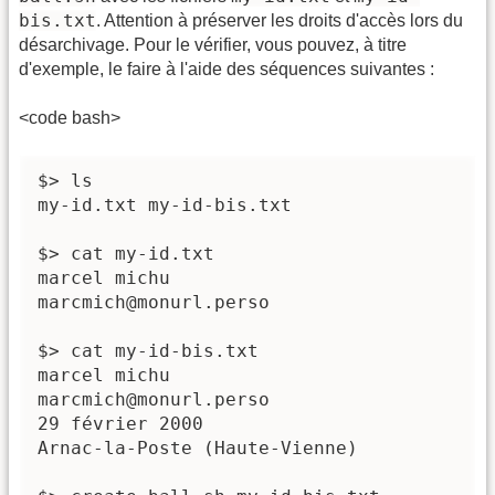
bis.txt
. Attention à préserver les droits d'accès lors du
désarchivage. Pour le vérifier, vous pouvez, à titre
d'exemple, le faire à l'aide des séquences suivantes :
<code bash>
$> ls

my-id.txt my-id-bis.txt

$> cat my-id.txt

marcel michu

marcmich@monurl.perso

$> cat my-id-bis.txt

marcel michu

marcmich@monurl.perso

29 février 2000

Arnac-la-Poste (Haute-Vienne)
