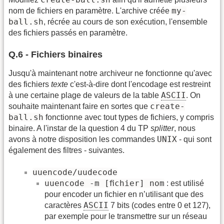
my-
nom de fichiers en paramètre. L'archive créée
ball.sh
, récrée au cours de son exécution, l'ensemble
des fichiers passés en paramètre.
Q.6 - Fichiers binaires
Jusqu'à maintenant notre archiveur ne fonctionne qu'avec
des fichiers
texte
c'est-à-dire dont l'encodage est restreint
ASCII
à une certaine plage de valeurs de la table
. On
create-
souhaite maintenant faire en sortes que
ball.sh
fonctionne avec tout types de fichiers, y compris
binaire. A l'instar de la question 4 du TP
splitter
, nous
UNIX
avons à notre disposition les commandes
- qui sont
également des filtres - suivantes.
uuencode/uudecode
uuencode -m [ﬁchier] nom
: est utilisé
pour encoder un ﬁchier en n’utilisant que des
ASCII
caractères
7 bits (codes entre 0 et 127),
par exemple pour le transmettre sur un réseau