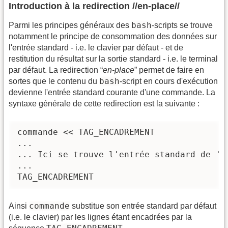
Introduction à la redirection //en-place//
bash
Parmi les principes généraux des
-scripts se trouve
notamment le principe de consommation des données sur
l'entrée standard - i.e. le clavier par défaut - et de
restitution du résultat sur la sortie standard - i.e. le terminal
par défaut. La redirection “
en-place
” permet de faire en
bash
sortes que le contenu du
-script en cours d'exécution
devienne l'entrée standard courante d'une commande. La
syntaxe générale de cette redirection est la suivante :
commande << TAG_ENCADREMENT

...

... Ici se trouve l'entrée standard de 'co
...

TAG_ENCADREMENT
commande
Ainsi
substitue son entrée standard par défaut
(i.e. le clavier) par les lignes étant encadrées par la