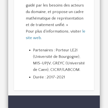
guidé par les besoins des acteurs
du domaine, et propose un cadre
mathématique de représentation
et de traitement unifié. »
Pour plus d’informations, visiter
le
site web.
Partenaires : Porteur LE2I
(Université de Bourgogne),
MIS-UPJV, GREYC (Université
de Caen), CICRP/LABCOM.
Durée : 2017-2021
33, ru