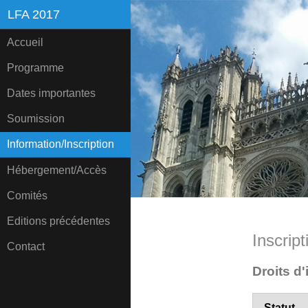
LFA 2017
Accueil
Programme
Dates importantes
Soumission
Information/Inscription
Hébergement/Accès
Comités
Editions précédentes
Inscript
Contact
Droits d'
Statut