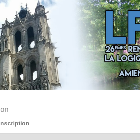
ion
inscription