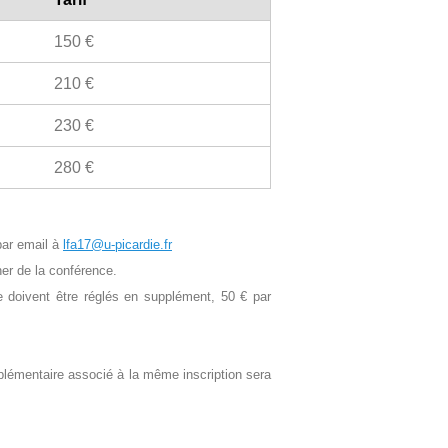
150 €
210 €
230 €
280 €
 par email à
lfa17@u-picardie.fr
ner de la conférence.
e doivent être réglés en supplément, 50 € par
upplémentaire associé à la même inscription sera