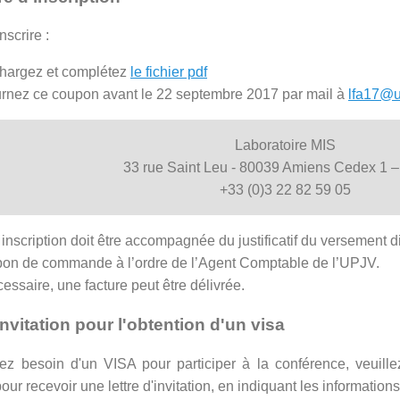
nscrire :
hargez et complétez
le fichier pdf
rnez ce coupon avant le 22 septembre 2017 par mail à
lfa17@u-
Laboratoire MIS
33 rue Saint Leu - 80039 Amiens Cedex 1 –
+33 (0)3 22 82 59 05
 inscription doit être accompagnée du justificatif du versement di
bon de commande à l’ordre de l’Agent Comptable de l’UPJV.
cessaire, une facture peut être délivrée.
invitation pour l'obtention d'un visa
ez besoin d'un VISA pour participer à la conférence, veuil
our recevoir une lettre d'invitation, en indiquant les informations