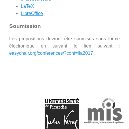
LaTeX
LibreOffice
Soumission
Les propositions devront être soumises sous forme
électronique en suivant le lien suivant :
easychair.org/conferences/?conf=lfa2017