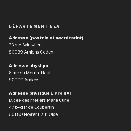
DÉPARTEMENT EEA
Adresse (postale et secrétariat)
33 rue Saint-Leu
80039 Amiens Cedex
Adresse physique
6 rue du Moulin-Neuf
80000 Amiens
Adresse physique L Pro RVI
Lycée des métiers Marie Curie
47 bvd P. de Coubertin
60180 Nogent-sur-Oise