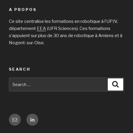
A PROPOS
Ce site centralise les formations en robotique à l’UPJV,
département
EEA
(UFR Sciences). Ces formations
s’appuient sur plus de 30 ans de robotique à Amiens et à
Nogent-sur-Oise.
SEARCH
Search
Searc
for:
Email
Linkedin