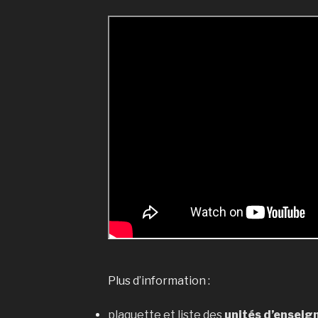
Plus d’information :
plaquette et liste des
unités d’ensei