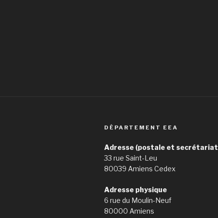
DÉPARTEMENT EEA
Adresse (postale et secrétariat
33 rue Saint-Leu
80039 Amiens Cedex
Adresse physique
6 rue du Moulin-Neuf
80000 Amiens