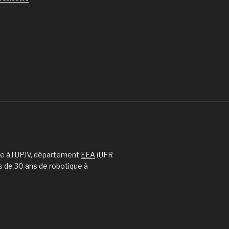
ue à l’UPJV, département
EEA
(UFR
s de 30 ans de robotique à