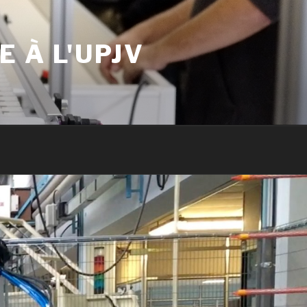
 À L'UPJV