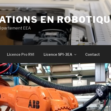
TIONS EN ROBOTIQUE
département EEA
Licence Pro RVI
Licence SPI-3EA
Contact