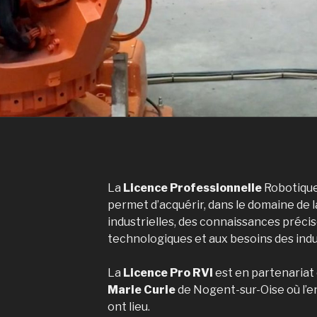
La
Licence Professionnelle
Robotique 
permet d’acquérir, dans le domaine de 
industrielles, des connaissances préci
technologiques et aux besoins des indus
La
Licence Pro RVI
est en partenariat 
Marie Curie
de Nogent-sur-Oise où l’
ont lieu.