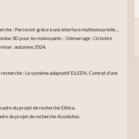
rche : Percevoir grâce à une interface multisensorielle…
imoine 3D pour les malvoyants – Démarrage : Octobre
révue : automne 2024.
recherche : Le système adaptatif EILEEN. Contrat d’une
dre du projet de recherche Ethica.
re du projet de recherche Assiduitas.