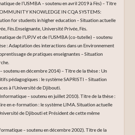
que de l’USMBA – soutenu en avril 2019 à Fès) – Titre
VE COMMUNITY KNOWLEDGE IN CQA SYSTEMS:
tion for students in higher education – Situation actuelle
vée, Fès.Enseignante, Université Privée, Fès.
tique de l’UPJV et de l’USMBA (co-tutelle) – soutenu
hèse : Adaptation des interactions dans un Environnement
apprentissage de pratiques enseignantes – Situation
rche.
– soutenu en décembre 2014) – Titre de la thèse : Un
itifs pédagogiques : le système SAPRISTI – Situation
ces à l’Université de Djibouti.
atique – soutenu en juillet 2010). Titre de la thèse :
ire en e-formation : le système LIMA. Situation actuelle
’Université de Djibouti et Président de cette même
matique – soutenu en décembre 2002). Titre de la