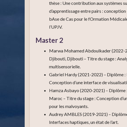
thèse : Une contribution aux systèmes 
d’apprentissage entre pairs : conceptio
bAse de Cas pour le fOrmation Médicale). 
l’UPJV.
Master 2
Marwa Mohamed Abdoulkader (2022-2023
Djibouti, Djibouti – Titre du stage : An
multisensorielle.
Gabriel Hardy (2021-2022) – Diplôme : 
Conception d’une interface de visualisa
Hamza Asbayo (2020-2021) – Diplôme : M
Maroc – Titre du stage : Conception d’un
pour les malvoyants.
Audrey AMBLES (2019-2021) – Diplôme :
Interfaces haptiques, un état de l’art.