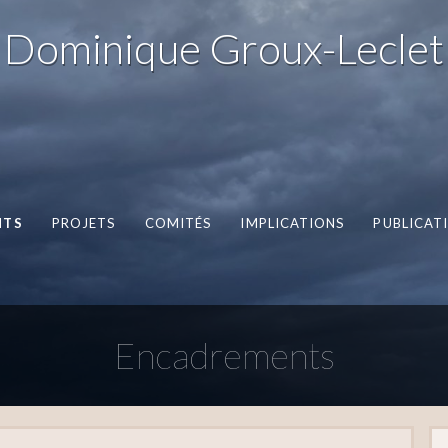
Dominique Groux-Leclet
NTS
PROJETS
COMITÉS
IMPLICATIONS
PUBLICAT
Encadrements