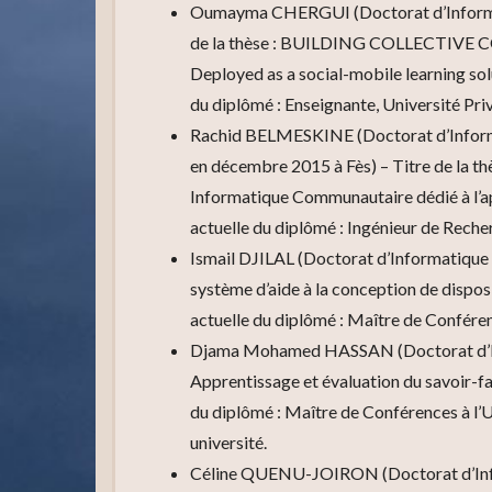
Oumayma CHERGUI (Doctorat d’Informati
de la thèse : BUILDING COLLECTI
Deployed as a social-mobile learning solu
du diplômé : Enseignante, Université Pri
Rachid BELMESKINE (Doctorat d’Informa
en décembre 2015 à Fès) – Titre de la t
Informatique Communautaire dédié à l’
actuelle du diplômé : Ingénieur de Reche
Ismail DJILAL (Doctorat d’Informatique 
système d’aide à la conception de dispos
actuelle du diplômé : Maître de Conféren
Djama Mohamed HASSAN (Doctorat d’Inform
Apprentissage et évaluation du savoir-fa
du diplômé : Maître de Conférences à l
université.
Céline QUENU-JOIRON (Doctorat d’Infor