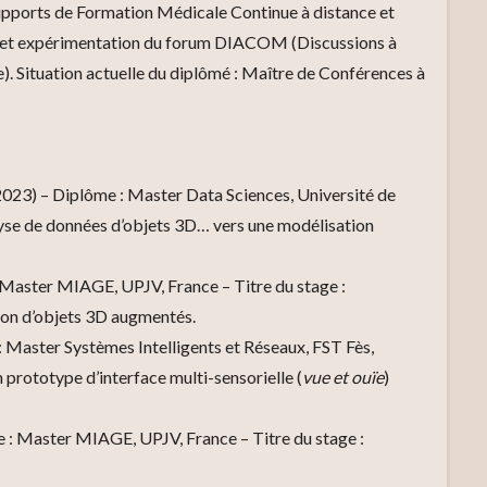
supports de Formation Médicale Continue à distance et
n et expérimentation du forum DIACOM (Discussions à
Situation actuelle du diplômé : Maître de Conférences à
) – Diplôme : Master Data Sciences, Université de
alyse de données d’objets 3D… vers une modélisation
Master MIAGE, UPJV, France – Titre du stage :
tion d’objets 3D augmentés.
aster Systèmes Intelligents et Réseaux, FST Fès,
 prototype d’interface multi-sensorielle (
vue et ouïe
)
 Master MIAGE, UPJV, France – Titre du stage :