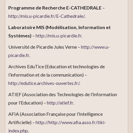
Programme de Recherche E-CATHEDRALE
–
http://mis.u-picardie.fr/E-Cathedrale/
.
Laboratoire MIS (Modélisation, Information et
Systèmes)
–
http://mis.u-picardie.fr
.
Université de Picardie Jules Verne –
http://www.u-
picardie.fr
.
Archives EduTice (Education et technologies de
l’information et de la communication) –
http://edutice.archives-ouvertes.fr/
.
ATIEF (Association des Technologies de l’Information
pour l’Education) –
http://atief.fr
.
AFIA (Association Française pour l’Intelligence
Artificielle) –
http://http://www.afia.asso.fr/tiki-
index.php
.