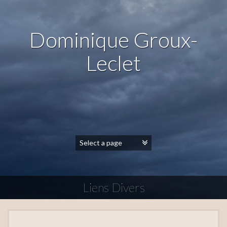
Dominique Groux-
Leclet
Liens Divers