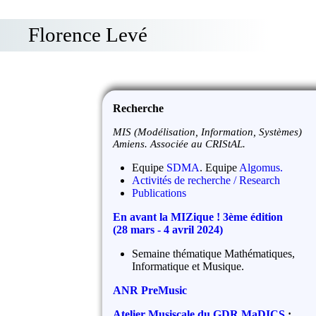
Florence Levé
Recherche
MIS (Modélisation, Information, Systèmes)
Amiens. Associée au CRIStAL.
Equipe
SDMA
. Equipe
Algomus.
Activités de recherche / Research
Publications
En avant la MIZique ! 3ème édition
(28 mars - 4 avril 2024)
Semaine thématique Mathématiques,
Informatique et Musique.
ANR PreMusic
Atelier Musiscale du GDR MaDICS
: