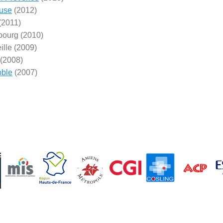
use
(2012)
(2011)
bourg (2010)
ille (2009)
(2008)
oble
(2007)