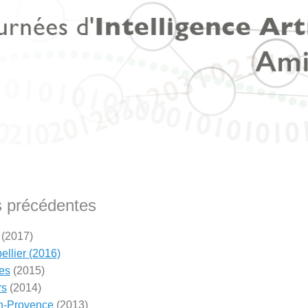
s précédentes
(2017)
ellier (2016)
es
(2015)
rs
(2014)
n-Provence
(2013)