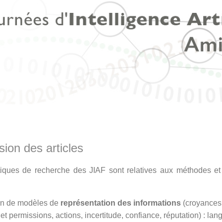
ion des articles
iques de recherche des JIAF sont relatives aux méthodes et o
ion de modèles de
représentation des informations
(croyances,
 et permissions, actions, incertitude, confiance, réputation) : l