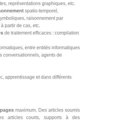
tes, représentations graphiques, etc.
isonnement
spatio-temporel,
 symboliques, raisonnement par
 partir de cas, etc.
es
de traitement efficaces : compilation
formatiques, entre entités informatiques
s conversationnels, agents de
c, apprentissage et dans différents
 pages
maximum. Des articles soumis
es articles courts, supports à des