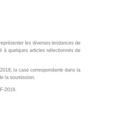
 représenter les diverses tendances de
lité à quelques articles sélectionnés de
-2018, la case correspondante dans la
de la soumission.
AF-2018.