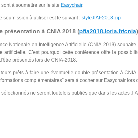
s sont à soumettre sur le site
Easychair
.
e soumission à utiliser est le suivant :
styleJIAF2018.zip
e présentation à CNIA 2018 (
pfia2018.loria.fr/cnia
)
ce Nationale en Intelligence Artificielle (CNIA-2018) souhaite
nce artificielle. C'est pourquoi cette conférence offre la possibi
'être présentés lors de CNIA-2018.
teurs prêts à faire une éventuelle double présentation à CNIA
nformations complémentaires" sera à cocher sur Easychair lors 
s sélectionnés ne seront toutefois publiés que dans les actes JI