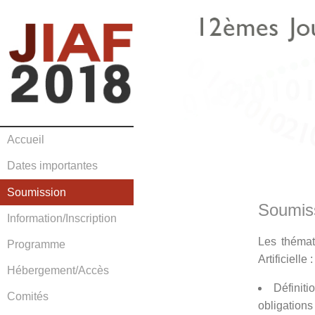
Accueil
Dates importantes
Soumission
Soumiss
Information/Inscription
Les thémat
Programme
Artificielle :
Hébergement/Accès
Définit
Comités
obligations